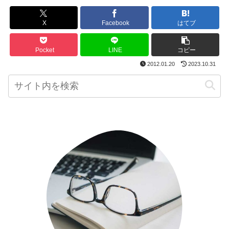
X
Facebook
はてブ
Pocket
LINE
コピー
2012.01.20
2023.10.31